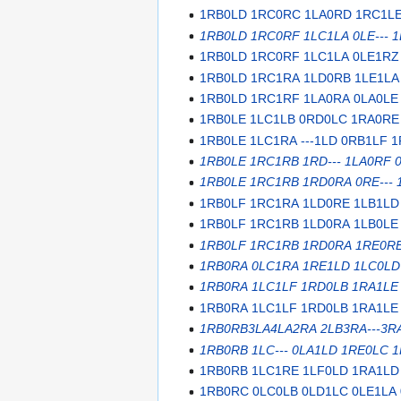
1RB0LD 1RC0RC 1LA0RD 1RC1LE 
1RB0LD 1RC0RF 1LC1LA 0LE--- 
1RB0LD 1RC0RF 1LC1LA 0LE1RZ
1RB0LD 1RC1RA 1LD0RB 1LE1LA 
1RB0LD 1RC1RF 1LA0RA 0LA0LE 
1RB0LE 1LC1LB 0RD0LC 1RA0RE 
1RB0LE 1LC1RA ---1LD 0RB1LF 
1RB0LE 1RC1RB 1RD--- 1LA0RF
1RB0LE 1RC1RB 1RD0RA 0RE--- 
1RB0LF 1RC1RA 1LD0RE 1LB1LD 
1RB0LF 1RC1RB 1LD0RA 1LB0LE
1RB0LF 1RC1RB 1RD0RA 1RE0RE 
1RB0RA 0LC1RA 1RE1LD 1LC0LD 
1RB0RA 1LC1LF 1RD0LB 1RA1LE
1RB0RA 1LC1LF 1RD0LB 1RA1LE
1RB0RB3LA4LA2RA 2LB3RA---3R
1RB0RB 1LC--- 0LA1LD 1RE0LC 
1RB0RB 1LC1RE 1LF0LD 1RA1LD 
1RB0RC 0LC0LB 0LD1LC 0LE1LA 