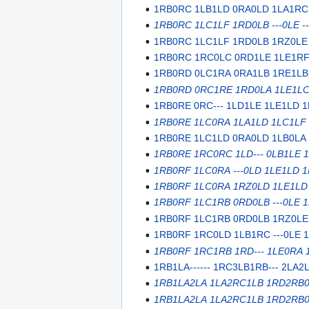
1RB0RC 1LB1LD 0RA0LD 1LA1RC
1RB0RC 1LC1LF 1RD0LB ---0LE -
1RB0RC 1LC1LF 1RD0LB 1RZ0LE 
1RB0RC 1RC0LC 0RD1LE 1LE1RF 
1RB0RD 0LC1RA 0RA1LB 1RE1LB 
1RB0RD 0RC1RE 1RD0LA 1LE1LC
1RB0RE 0RC--- 1LD1LE 1LE1LD 
1RB0RE 1LC0RA 1LA1LD 1LC1LF 
1RB0RE 1LC1LD 0RA0LD 1LB0LA 
1RB0RE 1RC0RC 1LD--- 0LB1LE 
1RB0RF 1LC0RA ---0LD 1LE1LD 
1RB0RF 1LC0RA 1RZ0LD 1LE1LD
1RB0RF 1LC1RB 0RD0LB ---0LE
1RB0RF 1LC1RB 0RD0LB 1RZ0LE
1RB0RF 1RC0LD 1LB1RC ---0LE 1
1RB0RF 1RC1RB 1RD--- 1LE0RA
1RB1LA------ 1RC3LB1RB--- 2LA2
1RB1LA2LA 1LA2RC1LB 1RD2RB
1RB1LA2LA 1LA2RC1LB 1RD2RB