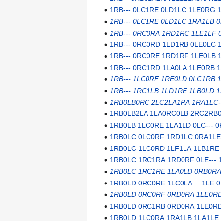
1RB--- 0LC1RE 0LD1LC 1LE0RG
1RB--- 0LC1RE 0LD1LC 1RA1LB 
1RB--- 0RC0RA 1RD1RC 1LE1LF 
1RB--- 0RC0RD 1LD1RB 0LE0LC 
1RB--- 0RC0RE 1RD1RF 1LE0LB
1RB--- 0RC1RD 1LA0LA 1LE0RB 
1RB--- 1LC0RF 1RE0LD 0LC1RB
1RB--- 1RC1LB 1LD1RE 1LB0LD 
1RB0LB0RC 2LC2LA1RA 1RA1LC-
1RB0LB2LA 1LA0RC0LB 2RC2RB
1RB0LB 1LC0RE 1LA1LD 0LC--- 
1RB0LC 0LC0RF 1RD1LC 0RA1LE 
1RB0LC 1LC0RD 1LF1LA 1LB1RE 
1RB0LC 1RC1RA 1RD0RF 0LE--- 
1RB0LC 1RC1RE 1LA0LD 0RB0RA
1RB0LD 0RC0RE 1LC0LA ---1LE 
1RB0LD 0RC0RF 0RD0RA 1LE0RD 
1RB0LD 0RC1RB 0RD0RA 1LE0RD 
1RB0LD 1LC0RA 1RA1LB 1LA1LE 