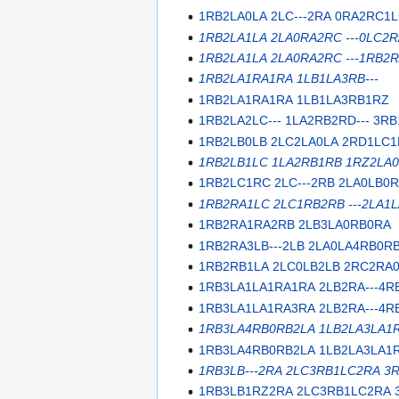
1RB2LA0LA 2LC---2RA 0RA2RC1
1RB2LA1LA 2LA0RA2RC ---0LC2
1RB2LA1LA 2LA0RA2RC ---1RB2
1RB2LA1RA1RA 1LB1LA3RB---
1RB2LA1RA1RA 1LB1LA3RB1RZ
1RB2LA2LC--- 1LA2RB2RD--- 3
1RB2LB0LB 2LC2LA0LA 2RD1LC
1RB2LB1LC 1LA2RB1RB 1RZ2LA
1RB2LC1RC 2LC---2RB 2LA0LB0
1RB2RA1LC 2LC1RB2RB ---2LA1
1RB2RA1RA2RB 2LB3LA0RB0RA
1RB2RA3LB---2LB 2LA0LA4RB0R
1RB2RB1LA 2LC0LB2LB 2RC2RA
1RB3LA1LA1RA1RA 2LB2RA---4R
1RB3LA1LA1RA3RA 2LB2RA---4R
1RB3LA4RB0RB2LA 1LB2LA3LA1R
1RB3LA4RB0RB2LA 1LB2LA3LA1
1RB3LB---2RA 2LC3RB1LC2RA 3
1RB3LB1RZ2RA 2LC3RB1LC2RA 