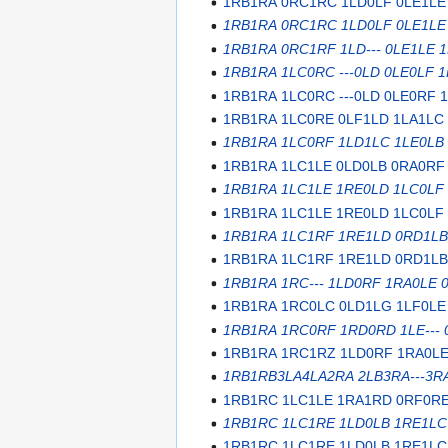
1RB1RA 0RC1RC 1LD0LF 0LE1LE 
1RB1RA 0RC1RC 1LD0LF 0LE1LE 
1RB1RA 0RC1RF 1LD--- 0LE1LE 
1RB1RA 1LC0RC ---0LD 0LE0LF 
1RB1RA 1LC0RC ---0LD 0LE0RF 
1RB1RA 1LC0RE 0LF1LD 1LA1LC 
1RB1RA 1LC0RF 1LD1LC 1LE0LB 
1RB1RA 1LC1LE 0LD0LB 0RA0RF 
1RB1RA 1LC1LE 1RE0LD 1LC0LF 
1RB1RA 1LC1LE 1RE0LD 1LC0LF
1RB1RA 1LC1RF 1RE1LD 0RD1LB -
1RB1RA 1LC1RF 1RE1LD 0RD1LB 
1RB1RA 1RC--- 1LD0RF 1RA0LE
1RB1RA 1RC0LC 0LD1LG 1LF0LE
1RB1RA 1RC0RF 1RD0RD 1LE--- 
1RB1RA 1RC1RZ 1LD0RF 1RA0L
1RB1RB3LA4LA2RA 2LB3RA---3R
1RB1RC 1LC1LE 1RA1RD 0RF0RE 
1RB1RC 1LC1RE 1LD0LB 1RE1LC 
1RB1RC 1LC1RE 1LD0LB 1RE1LC