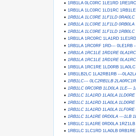
1RB1LA 0LC0RC 1LE1RD 1RE1RC 
1RB1LA 1LC0RC 1LD1RC 1RB1LE 
1RB1LA 1LC0RE 1LF1LD 0RA0LC 
1RB1LA 1LC0RE 1LF1LD 0RB0LA 
1RB1LA 1LC0RE 1LF1LD 1RB0LC 
1RB1LA 1RC0RC 1LA1RD 1LE1RD 
1RB1LA 1RC0RF 1RD--- 0LE1RB -
1RB1LA 1RC1LE 1RD1RE 0LA1RC 
1RB1LA 1RC1LE 1RD1RE 0LA1RC
1RB1LA 1RC1RE 1LD0RB 1LA0LC 
1RB1LB2LC 1LA2RB1RB ---0LA2L
1RB1LC--- 0LC2RB1LB 2LA0RC1
1RB1LC 0RC0RB 1LD0LA 1LE--- 
1RB1LC 1LA1RD 1LA0LA 1LD0RE 
1RB1LC 1LA1RD 1LA0LA 1LD0RE 
1RB1LC 1LA1RD 1LA0LA 1LF0RE 
1RB1LC 1LA1RE 0RD0LA ---1LB 
1RB1LC 1LA1RE 0RD0LA 1RZ1LB
1RB1LC 1LC1RD 1LA0LB 0RB1RE 