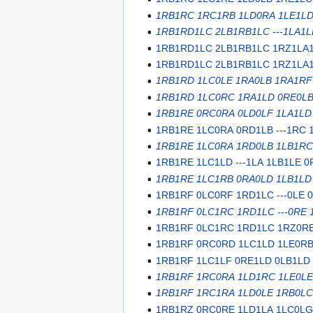
1RB1RC 1RC1RB 1LD0RA 1LE1LD 
1RB1RD1LC 2LB1RB1LC ---1LA1
1RB1RD1LC 2LB1RB1LC 1RZ1LA
1RB1RD1LC 2LB1RB1LC 1RZ1LA
1RB1RD 1LC0LE 1RA0LB 1RA1RF
1RB1RD 1LC0RC 1RA1LD 0RE0LB
1RB1RE 0RC0RA 0LD0LF 1LA1LD 
1RB1RE 1LC0RA 0RD1LB ---1RC 
1RB1RE 1LC0RA 1RD0LB 1LB1RC 
1RB1RE 1LC1LD ---1LA 1LB1LE 
1RB1RE 1LC1RB 0RA0LD 1LB1LD 
1RB1RF 0LC0RF 1RD1LC ---0LE 
1RB1RF 0LC1RC 1RD1LC ---0RE 
1RB1RF 0LC1RC 1RD1LC 1RZ0RE
1RB1RF 0RC0RD 1LC1LD 1LE0RB
1RB1RF 1LC1LF 0RE1LD 0LB1LD 
1RB1RF 1RC0RA 1LD1RC 1LE0LE 
1RB1RF 1RC1RA 1LD0LE 1RB0LC
1RB1RZ 0RC0RE 1LD1LA 1LC0LG