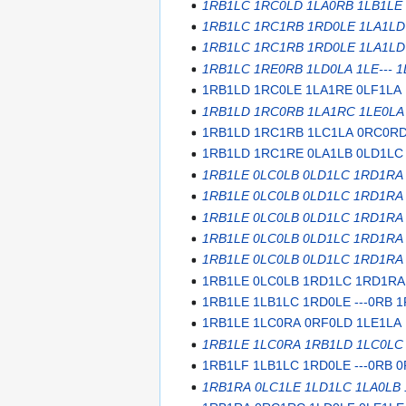
1RB1LC 1RC0LD 1LA0RB 1LB1LE 
1RB1LC 1RC1RB 1RD0LE 1LA1LD 
1RB1LC 1RC1RB 1RD0LE 1LA1LD
1RB1LC 1RE0RB 1LD0LA 1LE--- 
1RB1LD 1RC0LE 1LA1RE 0LF1LA 
1RB1LD 1RC0RB 1LA1RC 1LE0LA 
1RB1LD 1RC1RB 1LC1LA 0RC0R
1RB1LD 1RC1RE 0LA1LB 0LD1LC 
1RB1LE 0LC0LB 0LD1LC 1RD1RA 
1RB1LE 0LC0LB 0LD1LC 1RD1RA
1RB1LE 0LC0LB 0LD1LC 1RD1RA
1RB1LE 0LC0LB 0LD1LC 1RD1RA
1RB1LE 0LC0LB 0LD1LC 1RD1RA
1RB1LE 0LC0LB 1RD1LC 1RD1RA 
1RB1LE 1LB1LC 1RD0LE ---0RB 
1RB1LE 1LC0RA 0RF0LD 1LE1LA 
1RB1LE 1LC0RA 1RB1LD 1LC0LC 
1RB1LF 1LB1LC 1RD0LE ---0RB 
1RB1RA 0LC1LE 1LD1LC 1LA0LB 